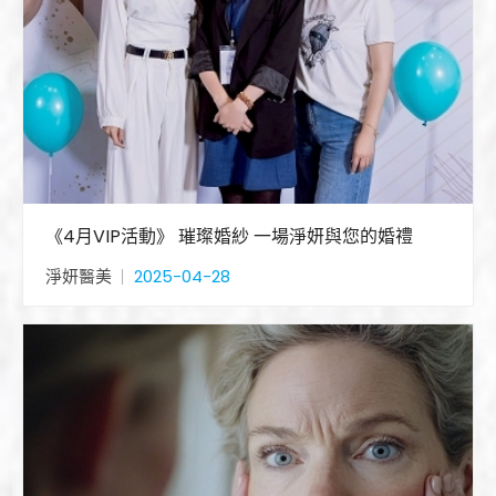
《4月VIP活動》 璀璨婚紗 一場淨妍與您的婚禮
淨妍醫美
2025-04-28