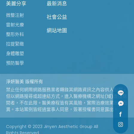
美麗分享
最新消息
微整注射
社會公益
雷射光療
網站地圖
整形外科
拉提緊緻
身體雕塑
預防醫學
淨妍醫美 版權所有
禁止任何網際網路服務業者轉錄其網路資訊之內容供人點閱。
但以網路搜尋或超連結方式，進入醫療機構之網址(域)直接點
閱者，不在此限。醫美療程皆有其風險，實際治療效果因人而
異。本站案例皆經過當事人同意，簽署授權書同意露出。
Copyright © 2023 Jinyen Aesthetic Group All
Rights Reserved.