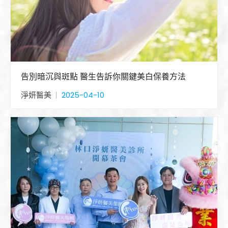
告別暗沉與斑點 醫生告訴你關鍵美白保養方法
淨妍醫美
2025-04-10