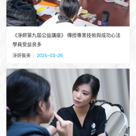
《淨妍第九屆公益講座》 傳授專業技術與成功心法
學員受益良多
淨妍醫美
2025-03-26