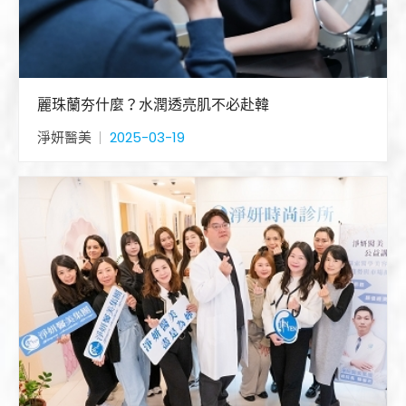
麗珠蘭夯什麼？水潤透亮肌不必赴韓
淨妍醫美
2025-03-19