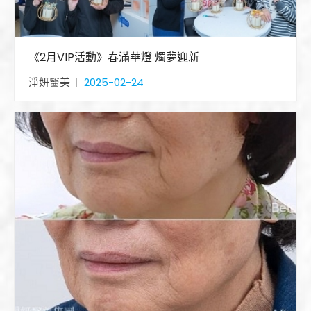
《2月VIP活動》春滿華燈 燭夢迎新
淨妍醫美
2025-02-24