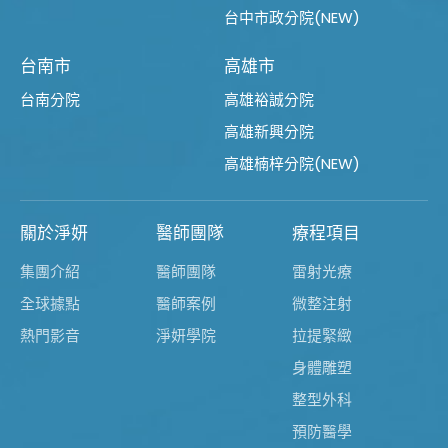
台中市政分院(NEW)
台南市
高雄市
台南分院
高雄裕誠分院
高雄新興分院
高雄楠梓分院(NEW)
關於淨妍
醫師團隊
療程項目
集團介紹
醫師團隊
雷射光療
全球據點
醫師案例
微整注射
熱門影音
淨妍學院
拉提緊緻
身體雕塑
整型外科
預防醫學