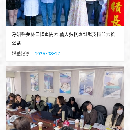
淨妍醫美林口隆重開幕 藝人張棋惠到場支持並力挺
公益
媒體報導
2025-03-27