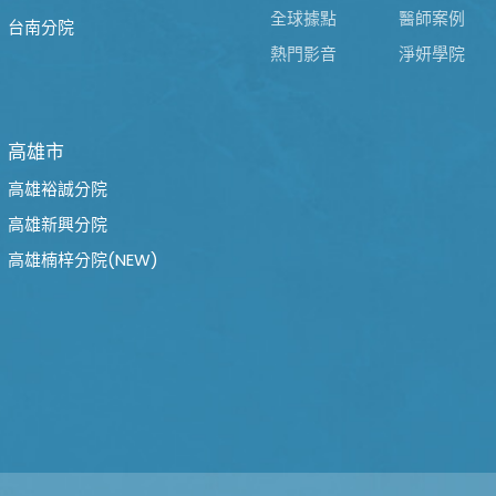
全球據點
醫師案例
台南分院
熱門影音
淨妍學院
高雄市
高雄裕誠分院
高雄新興分院
高雄楠梓分院(NEW)