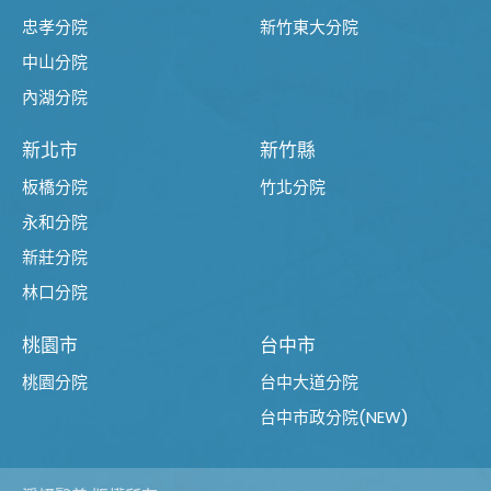
忠孝分院
新竹東大分院
中山分院
內湖分院
新北市
新竹縣
板橋分院
竹北分院
永和分院
新莊分院
林口分院
桃園市
台中市
桃園分院
台中大道分院
台中市政分院(NEW)