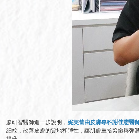
廖研智醫師進一步說明，
妮芙蕾由皮膚專科謝佳憲醫
細紋，改善皮膚的質地和彈性，讓肌膚重拾緊緻與彈