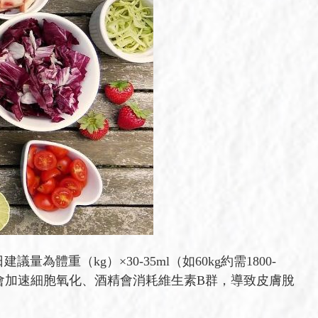
（kg）×30-35ml（如60kg約需1800-
）會加速細胞氧化、酒精會消耗維生素B群，導致皮膚脫