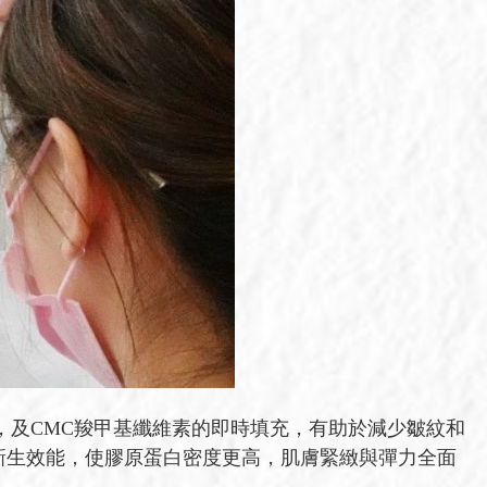
性，及CMC羧甲基纖維素的即時填充，有助於減少皺紋和
新生效能，使膠原蛋白密度更高，肌膚緊緻與彈力全面