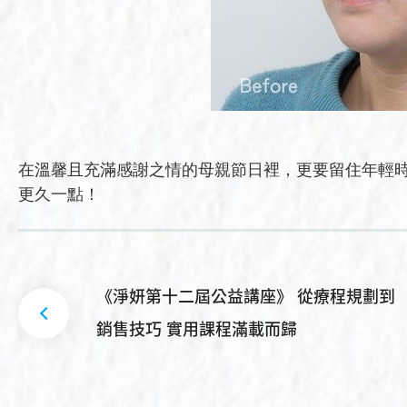
在溫馨且充滿感謝之情的母親節日裡，更要留住年輕
更久一點！
《淨妍第十二屆公益講座》 從療程規劃到
銷售技巧 實用課程滿載而歸