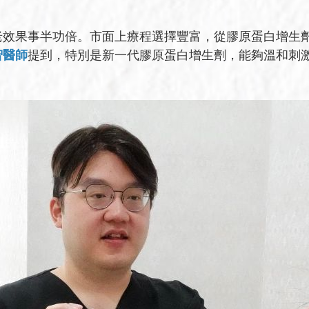
老效果事半功倍。市面上療程選擇豐富，從膠原蛋白增生
智醫師
提到，特別是新一代膠原蛋白增生劑，能夠溫和刺