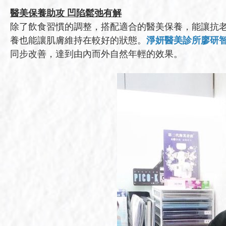
醫美保養助攻 凹陷鬆弛有解
除了飲食習慣的調整，搭配適合的醫美保養，能讓抗
養也能讓肌膚維持在較好的狀態。
淨妍醫美診所廖研
同步改善，達到由內而外自然年輕的效果。