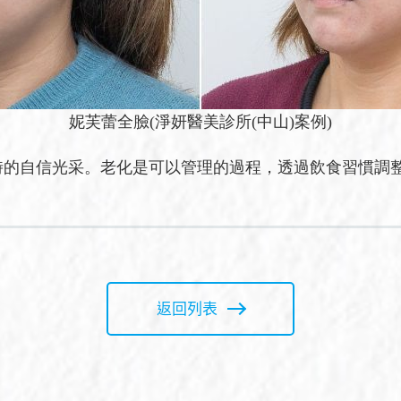
妮芙蕾全臉(淨妍醫美診所(中山)案例)
時的自信光采。老化是可以管理的過程，透過飲食習慣調
返回列表