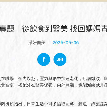
專題｜從飲食到醫美 找回媽媽
淨妍醫美
2025-05-06
更在職場上全力以赴，壓力無形中加速老化，肌膚皺紋、
飲食習慣，搭配外在醫美保養，內外兼顧，也能減緩歲月
師簡御如指出，日常生活中可多攝取藍莓、鮭魚、綠葉蔬