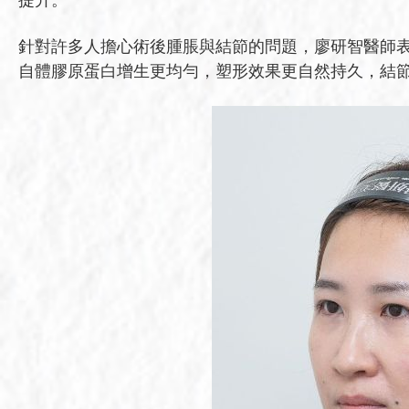
提升。
針對許多人擔心術後腫脹與結節的問題，廖研智醫師表
自體膠原蛋白增生更均勻，塑形效果更自然持久，結