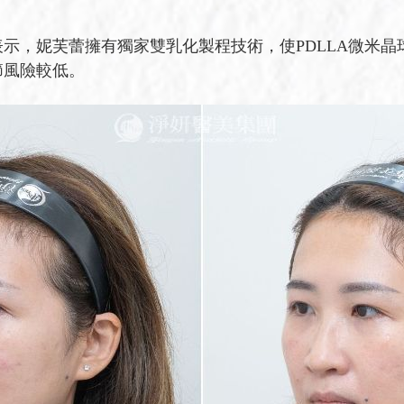
示，妮芙蕾擁有獨家雙乳化製程技術，使PDLLA微米
節風險較低。