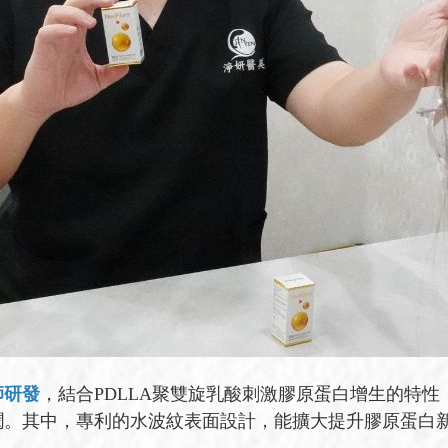
師研發
，結合PDLLA聚雙旋乳酸刺激膠原蛋白增生的特
潤。其中，專利的水波紋表面設計，能擴大提升膠原蛋白