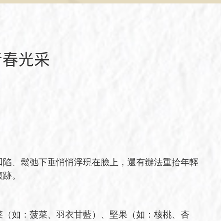
青春光采
凹陷、鬆弛下垂悄悄浮現在臉上，還有辦法重拾年輕
痕跡。
菜（如：菠菜、羽衣甘藍）、堅果（如：核桃、杏