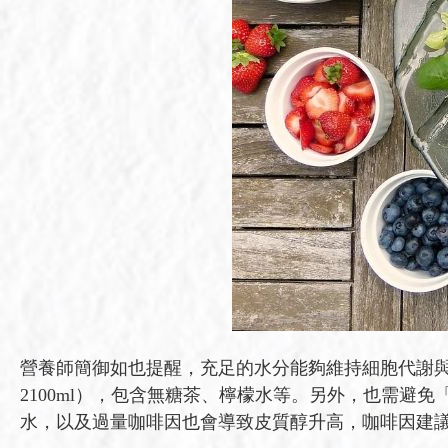
營養師簡御如也提醒，充足的水分能夠維持細胞代謝與排毒，
2100ml），包含無糖茶、檸檬水等。另外，也需
水，以及過量咖啡因也會導致皮質醇升高，咖啡因建議量