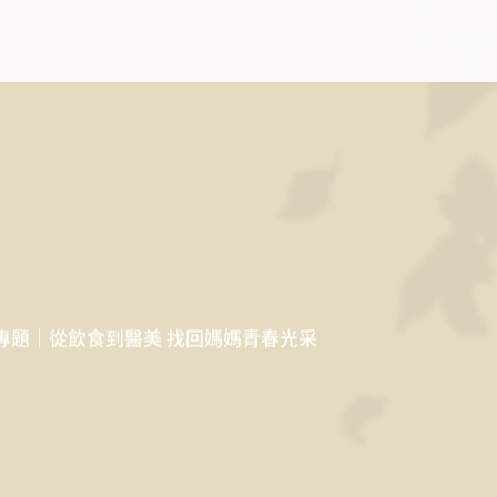
專題｜從飲食到醫美 找回媽媽青春光采