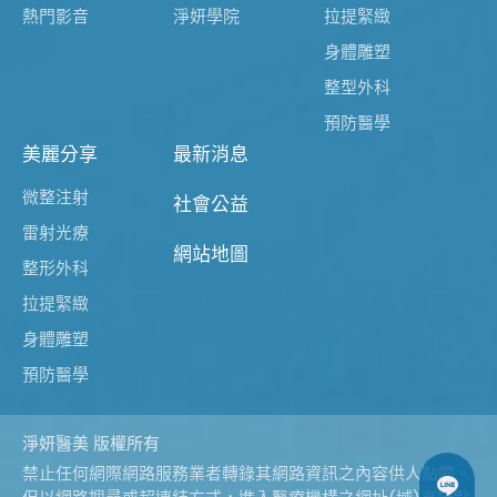
熱門影音
淨妍學院
拉提緊緻
身體雕塑
整型外科
預防醫學
美麗分享
最新消息
微整注射
社會公益
雷射光療
網站地圖
整形外科
拉提緊緻
身體雕塑
預防醫學
淨妍醫美 版權所有
禁止任何網際網路服務業者轉錄其網路資訊之內容供人點閱。