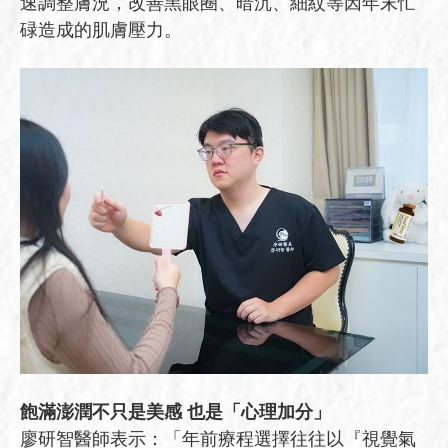
速調整膚況，改善黑眼圈、暗沉、細紋等因年末忙
碌造成的肌膚壓力。
飽滿澎潤不只是美感 也是「心理加分」
廖研智醫師表示：「年前療程選擇往往以『視覺氣