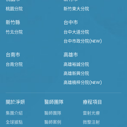
桃園分院
新竹東大分院
新竹縣
台中市
竹北分院
台中大道分院
台中市政分院(NEW)
台南市
高雄市
台南分院
高雄裕誠分院
高雄新興分院
高雄楠梓分院(NEW)
關於淨妍
醫師團隊
療程項目
集團介紹
醫師團隊
雷射光療
全球據點
醫師案例
微整注射