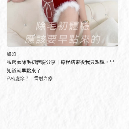
如如
私密處除毛初體驗分享｜療程結束後我只想說，早
知道就早點來了
雷射光療
私密處除毛