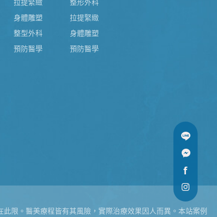
拉提緊緻
整形外科
身體雕塑
拉提緊緻
整型外科
身體雕塑
預防醫學
預防醫學
在此限。醫美療程皆有其風險，實際治療效果因人而異。本站案例