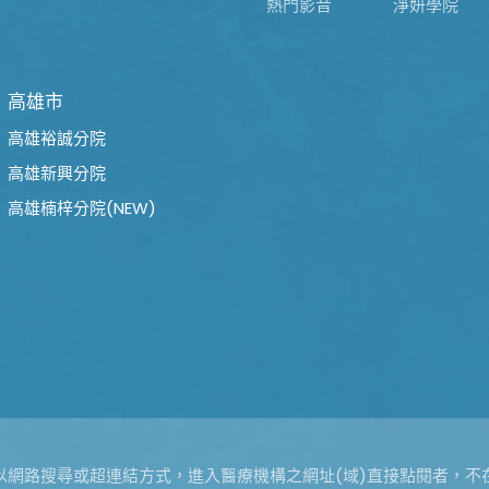
熱門影音
淨妍學院
高雄市
高雄裕誠分院
高雄新興分院
高雄楠梓分院(NEW)
以網路搜尋或超連結方式，進入醫療機構之網址(域)直接點閱者，不