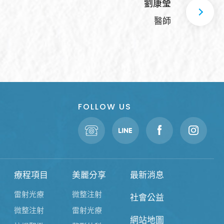
劉康瑩
醫師
FOLLOW US
療程項目
美麗分享
最新消息
雷射光療
微整注射
社會公益
微整注射
雷射光療
網站地圖