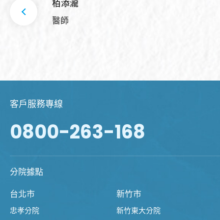
栢添瀧
醫師
客戶服務專線
0800-263-168
分院據點
台北市
新竹市
忠孝分院
新竹東大分院