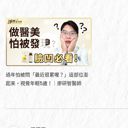
過年怕被問「最近很累喔？」這部位澎
起來，視覺年輕5歲！｜廖研智醫師