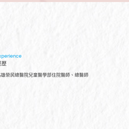
xperience
經歷
高雄榮民總醫院兒童醫學部住院醫師、總醫師