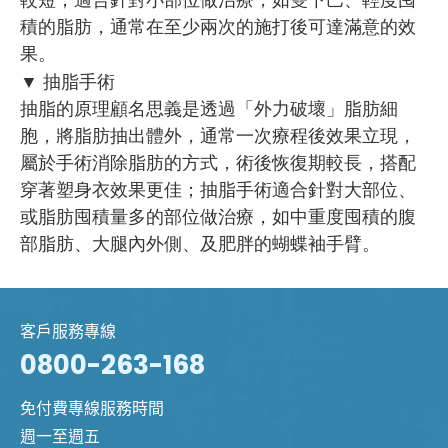
積的脂肪，通常在至少兩次的施打後可達滿意的效
果。
▼ 抽脂手術
抽脂的原理顧名思義是透過「外力破壞」脂肪細
胞，將脂肪抽出體外，通常一次療程後效果立現，
屬於手術消除脂肪的方式，術後恢復期較長，搭配
穿著塑身衣效果更佳；
抽脂手術
適合針對大部位、
或脂肪囤積量多的部位做治療，如中重度囤積的腹
部脂肪、大腿內外側、及肥胖的蝴蝶袖手臂。
客戶服務專線
0800-263-168
免付費專線服務時間
週一至週五