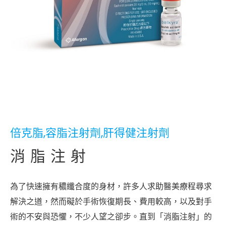
倍克脂,容脂注射劑,肝得健注射劑
消脂注射
為了快速擁有穠纖合度的身材，許多人求助醫美療程尋求
解決之道，然而礙於手術恢復期長、費用較高，以及對手
術的不安與恐懼，不少人望之卻步。直到「消脂注射」的