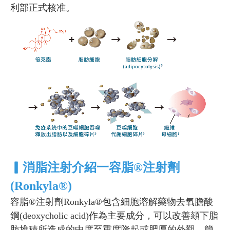
利部正式核准。
▎消脂注射介紹一容脂®注射劑
(Ronkyla®)
容脂®注射劑Ronkyla®包含細胞溶解藥物去氧膽酸
鋼(deoxycholic acid)作為主要成分，可以改善頦下脂
肪堆積所造成的中度至重度隆起或肥厚的外觀，簡