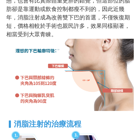
態，也會有比實際體重更胖的錯覺，但這部位的脂
肪卻是靠運動或飲食控制都瘦不到的，因此近幾
年，消脂注射成為改善雙下巴的首選，不僅恢復期
短，價格相較於手術也親民許多，效果同樣顯著，
相當受到大眾青睞。
▎消脂注射的治療流程