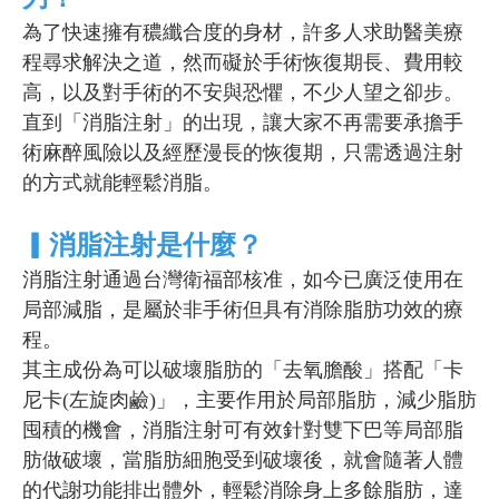
為了快速擁有穠纖合度的身材，許多人求助醫美療
程尋求解決之道，然而礙於手術恢復期長、費用較
高，以及對手術的不安與恐懼，不少人望之卻步。
直到「消脂注射」的出現，讓大家不再需要承擔手
術麻醉風險以及經歷漫長的恢復期，只需透過注射
的方式就能輕鬆消脂。
▎消脂注射是什麼？
消脂注射通過台灣衛福部核准，如今已廣泛使用在
局部減脂，是屬於非手術但具有消除脂肪功效的療
程。
其主成份為可以破壞脂肪的「去氧膽酸」搭配「卡
尼卡(左旋肉鹼)」，主要作用於局部脂肪，減少脂肪
囤積的機會，消脂注射可有效針對雙下巴等局部脂
肪做破壞，當脂肪細胞受到破壞後，就會隨著人體
的代謝功能排出體外，輕鬆消除身上多餘脂肪，達