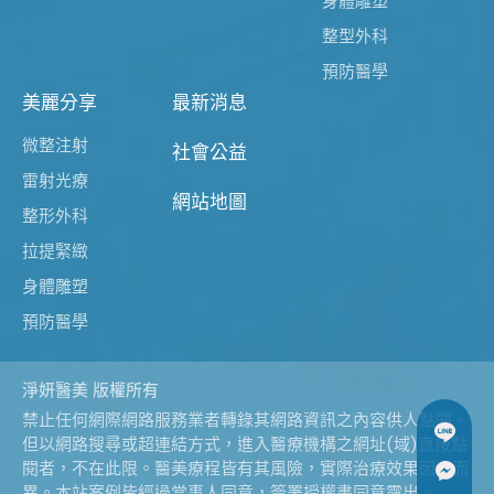
身體雕塑
整型外科
預防醫學
美麗分享
最新消息
微整注射
社會公益
雷射光療
網站地圖
整形外科
拉提緊緻
身體雕塑
預防醫學
淨妍醫美 版權所有
禁止任何網際網路服務業者轉錄其網路資訊之內容供人點閱。
但以網路搜尋或超連結方式，進入醫療機構之網址(域)直接點
閱者，不在此限。醫美療程皆有其風險，實際治療效果因人而
異。本站案例皆經過當事人同意，簽署授權書同意露出。