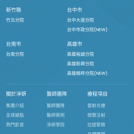
新竹縣
台中市
竹北分院
台中大道分院
台中市政分院(NEW)
台南市
高雄市
台南分院
高雄裕誠分院
高雄新興分院
高雄楠梓分院(NEW)
關於淨妍
醫師團隊
療程項目
集團介紹
醫師團隊
雷射光療
全球據點
醫師案例
微整注射
熱門影音
淨妍學院
拉提緊緻