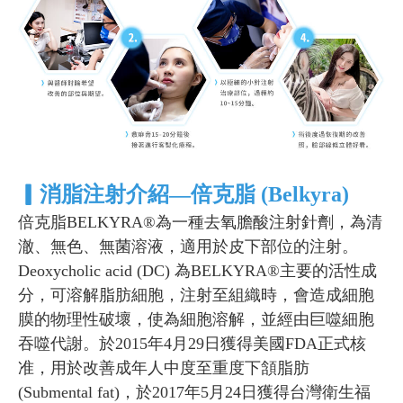
▎消脂注射介紹—倍克脂 (Belkyra)
倍克脂BELKYRA®為一種去氧膽酸注射針劑，為清
澈、無色、無菌溶液，適用於皮下部位的注射。
Deoxycholic acid (DC) 為BELKYRA®主要的活性成
分，可溶解脂肪細胞，注射至組織時，會造成細胞
膜的物理性破壞，使為細胞溶解，並經由巨噬細胞
吞噬代謝。於2015年4月29日獲得美國FDA正式核
准，用於改善成年人中度至重度下頷脂肪
(Submental fat)，於2017年5月24日獲得台灣衛生福