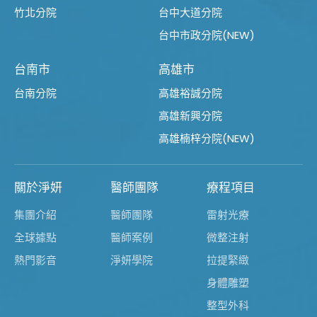
竹北分院
台中大道分院
台中市政分院(NEW)
台南市
高雄市
台南分院
高雄裕誠分院
高雄新興分院
高雄楠梓分院(NEW)
關於淨妍
醫師團隊
療程項目
集團介紹
醫師團隊
雷射光療
全球據點
醫師案例
微整注射
熱門影音
淨妍學院
拉提緊緻
身體雕塑
整型外科