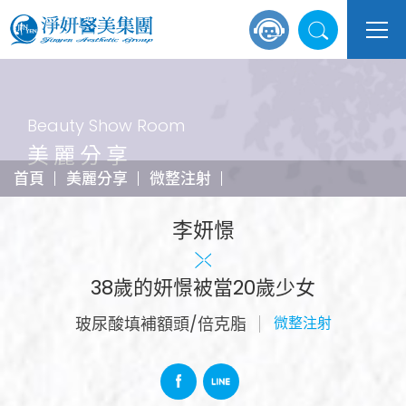
Beauty Show Room
美麗分享
首頁
美麗分享
微整注射
李妍憬
38歲的妍憬被當20歲少女
玻尿酸填補額頭/倍克脂
微整注射