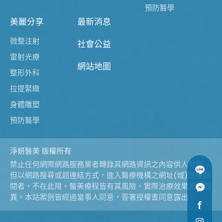
預防醫學
美麗分享
最新消息
微整注射
社會公益
雷射光療
網站地圖
整形外科
拉提緊緻
身體雕塑
預防醫學
淨妍醫美 版權所有
禁止任何網際網路服務業者轉錄其網路資訊之內容供人點閱。
但以網路搜尋或超連結方式，進入醫療機構之網址(域)直接點
閱者，不在此限。醫美療程皆有其風險，實際治療效果因人而
異。本站案例皆經過當事人同意，簽署授權書同意露出。