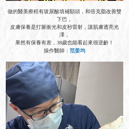
做的醫美療程有玻尿酸填補額頭，和倍克脂改善雙
下巴，
皮膚保養是打脈衝光和皮秒雷射，讓肌膚透亮光
澤，
果然有保養有差，38歲也能看起來很逆齡！
操作醫師：
范姜均