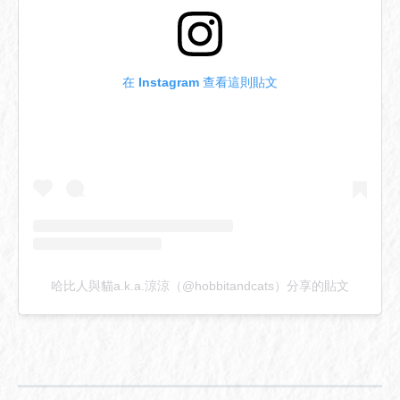
在 Instagram 查看這則貼文
哈比人與貓a.k.a.涼涼（@hobbitandcats）分享的貼文