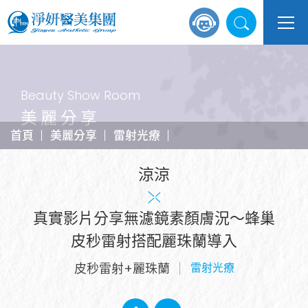
Beauty Show Room
美麗分享
首頁
美麗分享
雷射光療
涼涼
真實影片分享無濾鏡素顏膚況～蜂巢
皮秒雷射搭配麗珠蘭導入
皮秒雷射+麗珠蘭
雷射光療