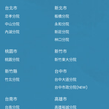
台北市
新北市
忠孝分院
板橋分院
中山分院
永和分院
內湖分院
新莊分院
林口分院
桃園市
新竹市
桃園分院
新竹東大分院
新竹縣
台中市
竹北分院
台中大道分院
台中市政分院(NEW)
台南市
高雄市
台南分院
高雄裕誠分院