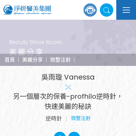
Beauty Show Room
美麗分享
首頁
美麗分享
微整注射
吳雨璇 Vanessa
另一個層次的保養-profhilo逆時針，
快速美麗的秘訣
逆時針
微整注射