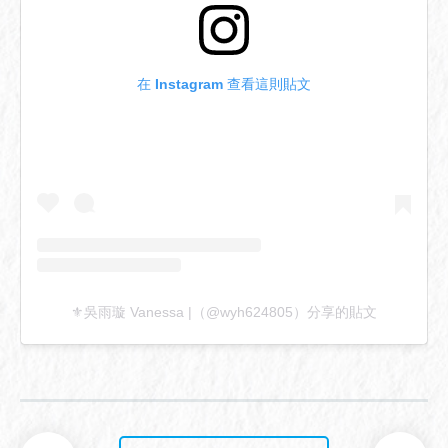
在 Instagram 查看這則貼文
⚜️吳雨璇 Vanessa |（@wyh624805）分享的貼文