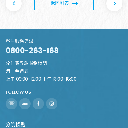
返回列表
客戶服務專線
0800-263-168
免付費專線服務時間
週一至週五
上午 09:00-12:00 下午 13:00-18:00
FOLLOW US
分院據點