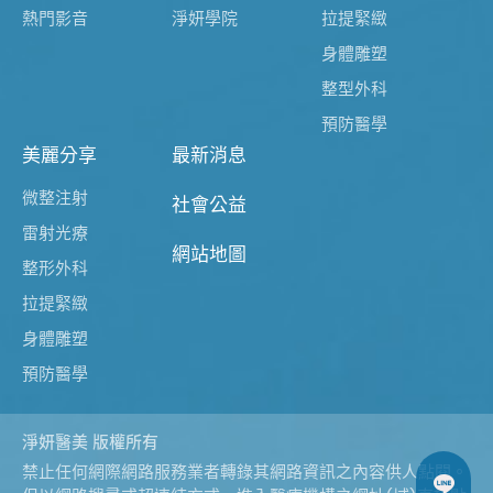
熱門影音
淨妍學院
拉提緊緻
身體雕塑
整型外科
預防醫學
美麗分享
最新消息
微整注射
社會公益
雷射光療
網站地圖
整形外科
拉提緊緻
身體雕塑
預防醫學
淨妍醫美 版權所有
禁止任何網際網路服務業者轉錄其網路資訊之內容供人點閱。