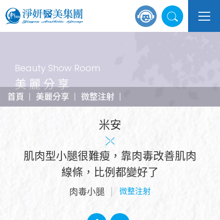
Beauty Show Room
美麗分享
首頁
美麗分享
微整注射
米安
肌肉型小腿很難瘦，靠肉毒改善肌肉
線條，比例都變好了
肉毒小腿
微整注射