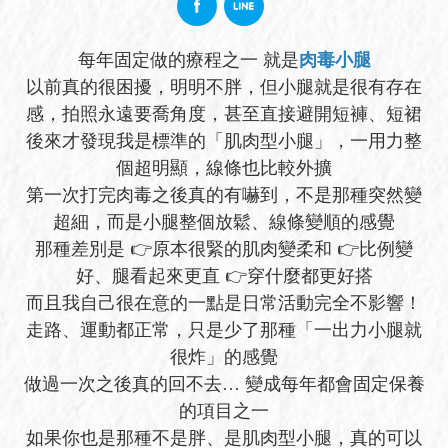
每年固定做的療程之一 就是
肉毒小腿
以前真的很困擾，明明不胖，但小腿就是很有存在
感，拍照永遠要喬角度，甚至直接避開短褲、短裙
後來才發現我是標準的「肌肉型小腿」，一用力整
個超明顯，線條也比較外擴
第一次打完肉毒之後真的有嚇到，不是那種突然變
超細，而是小腿整個放鬆、線條變順的感覺
那種差別是 👉原本很緊的肌肉變柔和 👉比例變
好、腿看起來更直 👉穿什麼都更好搭
而且我自己很在意的一點是日常活動完全不影響！
走路、運動都正常，只是少了那種「一出力小腿就
很炸」的感覺
做過一次之後真的回不去… 變成每年都會固定保養
的項目之一
如果你也是那種不是胖、是肌肉型小腿，真的可以