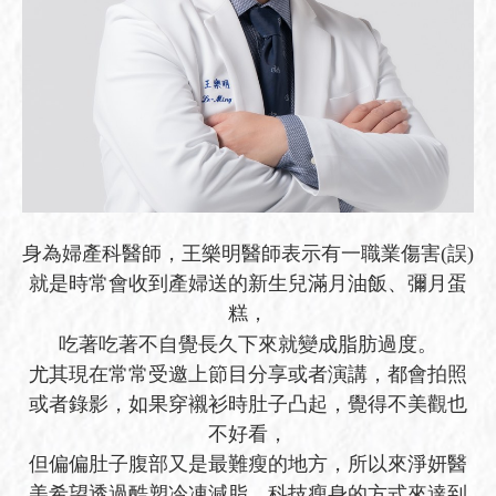
身為婦產科醫師，王樂明醫師表示有一職業傷害(誤)
就是時常會收到產婦送的新生兒滿月油飯、彌月蛋
糕，
吃著吃著不自覺長久下來就變成脂肪過度。
尤其現在常常受邀上節目分享或者演講，都會拍照
或者錄影，如果穿襯衫時肚子凸起，覺得不美觀也
不好看，
但偏偏肚子腹部又是最難瘦的地方，所以來淨妍醫
美希望透過酷塑冷凍減脂、科技瘦身的方式來達到