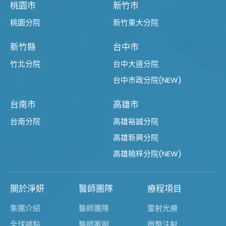
桃園市
新竹市
桃園分院
新竹東大分院
新竹縣
台中市
竹北分院
台中大道分院
台中市政分院(NEW)
台南市
高雄市
台南分院
高雄裕誠分院
高雄新興分院
高雄楠梓分院(NEW)
關於淨妍
醫師團隊
療程項目
集團介紹
醫師團隊
雷射光療
全球據點
醫師案例
微整注射