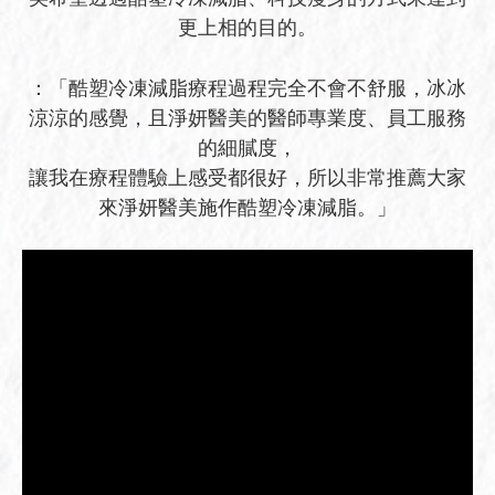
更上相的目的。
：「酷塑冷凍減脂療程過程完全不會不舒服，冰冰
涼涼的感覺，且淨妍醫美的醫師專業度、員工服務
的細膩度，
讓我在療程體驗上感受都很好，所以非常推薦大家
來淨妍醫美施作酷塑冷凍減脂。」