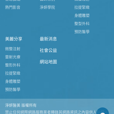
熱門影音
淨妍學院
拉提緊緻
身體雕塑
整型外科
預防醫學
美麗分享
最新消息
微整注射
社會公益
雷射光療
網站地圖
整形外科
拉提緊緻
身體雕塑
預防醫學
淨妍醫美 版權所有
禁止任何網際網路服務業者轉錄其網路資訊之內容供人點閱。