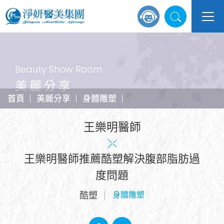
Beauty Show Room
美麗分享
首頁
美麗分享
身體雕塑
王樂明醫師
王樂明醫師推薦酷塑解決腹部脂肪過
度問題
酷塑
身體雕塑