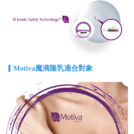
▎
M
otiva魔滴隆乳適合對象