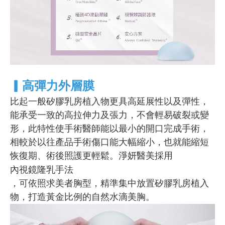
▎
高彈力外層膜
比起一般矽膠乳房植入物更具高延展性以及彈性，
能承受一致的高拉伸力及張力，不會輕易破裂或變
形，此特性使手術醫師能以最小的開口完成手術，
相較於以往產品手術傷口能大幅縮小，也就能縮短
恢復期、術後照護更輕鬆。淨妍醫美採用
內視鏡隆乳手法
，可依照求美者胸型，精準集中放置矽膠乳房植入
物，打造黃金比例的自然水滴美胸。