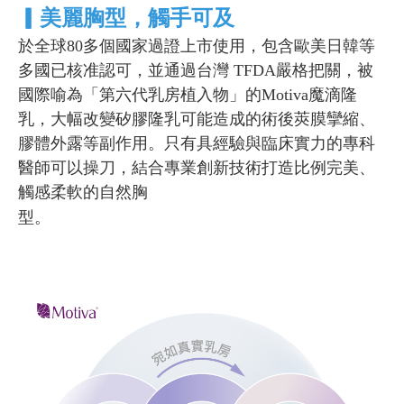
▎
美麗胸型，觸手可及
於全球80多個國家過證上市使用，包含歐美日韓等
多國已核准認可，並通過台灣 TFDA嚴格把關，被
國際喻為「第六代乳房植入物」的Motiva魔滴隆
乳，大幅改變矽膠隆乳可能造成的術後莢膜攣縮、
膠體外露等副作用。只有具經驗與臨床實力的專科
醫師可以操刀，結合專業創新技術打造比例完美、
觸感柔軟的自然胸
型。