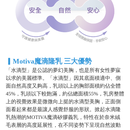
▎
Motiva魔滴隆乳 三大優勢
「水滴型」是公認的夢幻美胸，也是所有女性夢寐
以求的美麗標準。「水滴型」因其底面積適中、側
面自然高度又夠高，乳頭以上的胸部面積約佔全體
45%，乳頭以下較飽滿，約佔總面積55%，乳房整體
上的視覺效果是微微向上挺的水滴型美胸，正面側
面看起來都是最讓人感覺舒服的形狀。掀起水滴隆
乳熱潮的MOTIVA魔滴矽膠義乳，特性在於奈米絨
毛表層的高度延展性，在不同姿勢下呈現自然波動