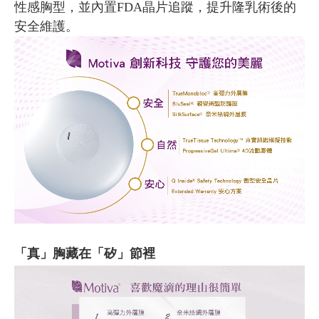
性感胸型，並內置FDA晶片追蹤，提升隆乳術後的
安全維護。
「真」胸藏在「矽」節裡