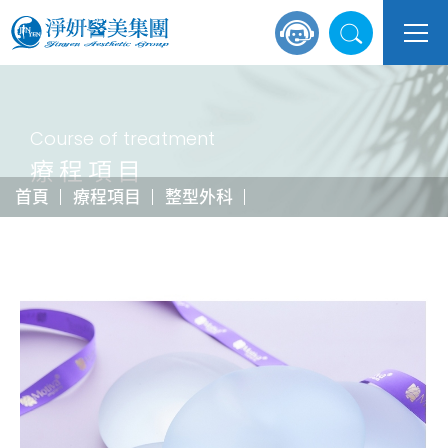
Course of treatment
療程項目
首頁
療程項目
整型外科