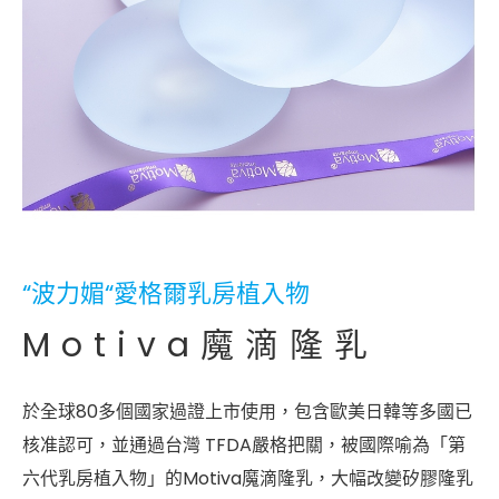
“波力媚“愛格爾乳房植入物
Motiva魔滴隆乳
於全球80多個國家過證上市使用，包含歐美日韓等多國已
核准認可，並通過台灣 TFDA嚴格把關，被國際喻為「第
六代乳房植入物」的Motiva魔滴隆乳，大幅改變矽膠隆乳