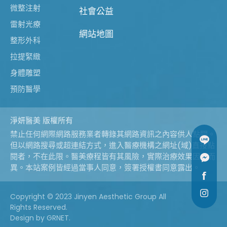
微整注射
社會公益
雷射光療
網站地圖
整形外科
拉提緊緻
身體雕塑
預防醫學
淨妍醫美 版權所有
禁止任何網際網路服務業者轉錄其網路資訊之內容供人點閱。
但以網路搜尋或超連結方式，進入醫療機構之網址(域)直接點
閱者，不在此限。醫美療程皆有其風險，實際治療效果因人而
異。本站案例皆經過當事人同意，簽署授權書同意露出。
Copyright © 2023 Jinyen Aesthetic Group All
Rights Reserved.
Design
by GRNET.