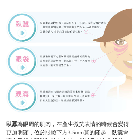
臥蠶
為眼周的肌肉，在產生微笑表情的時候會變得
更加明顯，位於眼瞼下方3-5mm寬的隆起，臥蠶會