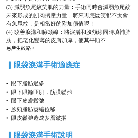
(3) 減弱魚尾紋笑肌的力量：手術同時會減弱魚尾紋
未來形成的肌肉擠壓力量，將來再怎麼笑都不太會
有魚尾紋，是相當好的附加價值呢！
(4) 改善淚溝和臉頰線：將淚溝和臉頰線同時填補脂
肪，把老化變薄的皮膚加厚，使其平順不
易產生紋路。
▎眼袋淚溝手術適應症
• 眼下脂肪過多
• 眼下眼輪匝肌，筋膜鬆弛
• 眼下皮膚鬆弛
• 臉頰脂肪萎縮位移
• 眼皮鬆弛造成多層皺摺
▎眼袋淚溝手術說明