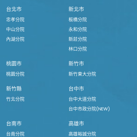
台北市
新北市
忠孝分院
板橋分院
中山分院
永和分院
內湖分院
新莊分院
林口分院
桃園市
新竹市
桃園分院
新竹東大分院
新竹縣
台中市
竹北分院
台中大道分院
台中市政分院(NEW)
台南市
高雄市
台南分院
高雄裕誠分院