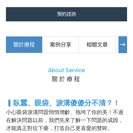
預約諮詢
關於療程
案例分享
相關文章
注
About Service
關於療程
▎臥蠶、眼袋、淚溝傻傻分不清？！
小心眼袋淚溝問題悄悄增齡、拖垮了你的美！不過
在解決問題以前，我們先來了解一下問題的成因，
才能真正對症下藥，打造自己更喜愛的雙眸。