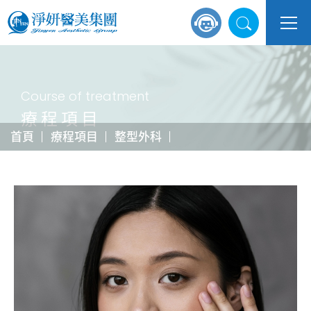
Course of treatment
療程項目
首頁
療程項目
整型外科