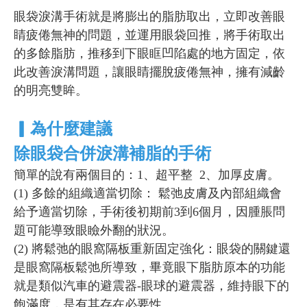
眼袋淚溝手術就是將膨出的脂肪取出，立即改善眼
睛疲倦無神的問題，並運用眼袋回推，將手術取出
的多餘脂肪，推移到下眼眶凹陷處的地方固定，依
此改善淚溝問題，讓眼睛擺脫疲倦無神，擁有減齡
的明亮雙眸。
▎為什麼建議
除眼袋合併淚溝補脂的手術
簡單的說有兩個目的：1、超平整 2、加厚皮膚。
(1) 多餘的組織適當切除： 鬆弛皮膚及內部組織會
給予適當切除，手術後初期前3到6個月，因腫脹問
題可能導致眼瞼外翻的狀況。
(2) 將鬆弛的眼窩隔板重新固定強化：眼袋的關鍵還
是眼窩隔板鬆弛所導致，畢竟眼下脂肪原本的功能
就是類似汽車的避震器-眼球的避震器，維持眼下的
飽滿度，是有其存在必要性。