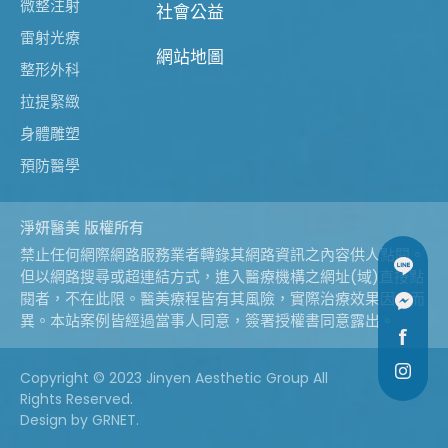
微整注射
社會公益
雷射光療
網站地圖
整形外科
拉提緊緻
身體雕塑
預防醫學
淨妍醫美 版權所有
禁止任何網際網路服務業者轉錄其網路資訊之內容供人點閱。
但以網路搜尋或超連結方式，進入醫療機構之網址(域)直接點
閱者，不在此限。醫美療程皆有其風險，實際治療效果因人而
異。本站案例皆經過當事人同意，簽署授權書同意露出。
Copyright © 2023 Jinyen Aesthetic Group All
Rights Reserved.
Design
by GRNET.