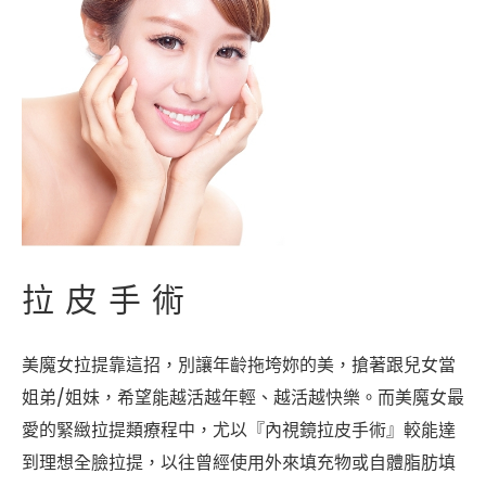
拉皮手術
美魔女拉提靠這招，別讓年齡拖垮妳的美，搶著跟兒女當
姐弟/姐妹，希望能越活越年輕、越活越快樂。而美魔女最
愛的緊緻拉提類療程中，尤以『內視鏡拉皮手術』較能達
到理想全臉拉提，以往曾經使用外來填充物或自體脂肪填