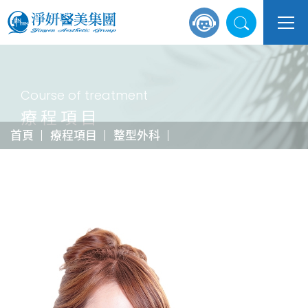
Course of treatment
療程項目
首頁
療程項目
整型外科