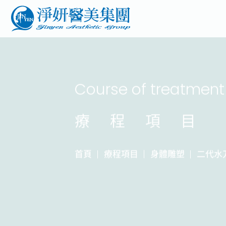
Course of treatment
療程項目
首頁
療程項目
身體雕塑
二代水