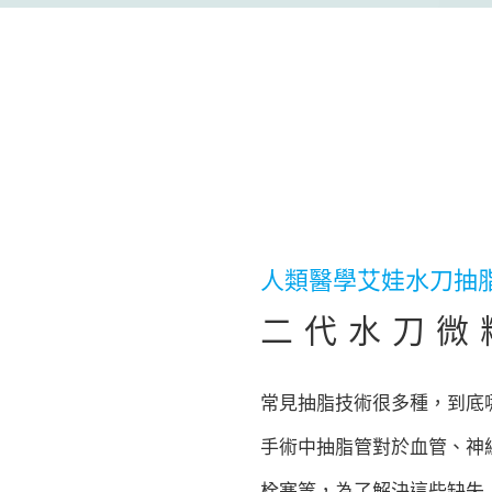
人類醫學艾娃水刀抽
二代水刀微
常見抽脂技術很多種，到底
手術中抽脂管對於血管、神
栓塞等，為了解決這些缺失