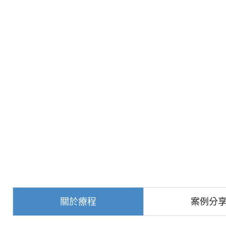
關於療程
案例分