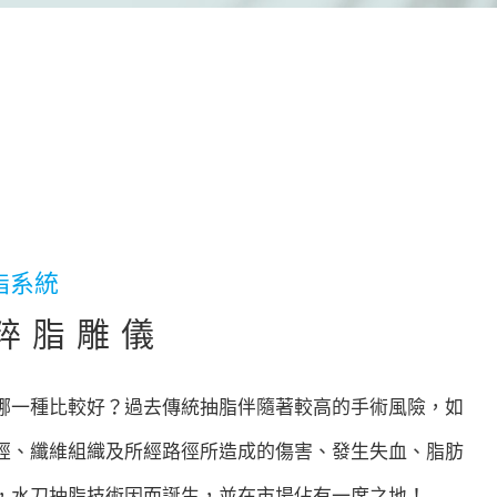
脂系統
粹脂雕儀
哪一種比較好？過去傳統抽脂伴隨著較高的手術風險，如
經、纖維組織及所經路徑所造成的傷害、發生失血、脂肪
，水刀抽脂技術因而誕生，並在市場佔有一席之地！