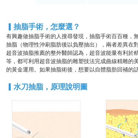
▎抽脂手術，怎麼選？
有興趣做抽脂手術的人搜尋發現，抽脂手術百百種，
抽脂（物理性沖刷脂肪後以負壓抽出），兩者差異在
超音波抽脂推薦的整外醫師認為，超音波能量有利於
等，都可利用超音波抽脂的雕塑技法完成曲線精雕的
的黃金運用。如果抽脂術後，想要以自體脂肪回補的
▎水刀抽脂，原理說明圖