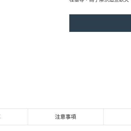
享
注意事項