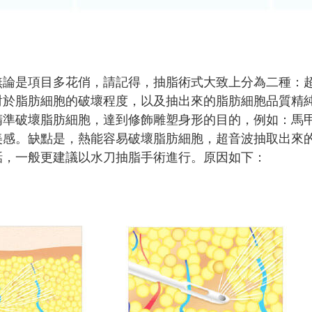
無論是項目多花俏，請記得，抽脂術式大致上分為二種：
對於脂肪細胞的破壞程度，以及抽出來的脂肪細胞品質精
精準破壞脂肪細胞，達到修飾雕塑身形的目的，例如：馬
美感。缺點是，熱能容易破壞脂肪細胞，超音波抽取出來
話，一般更建議以水刀抽脂手術進行。原因如下：