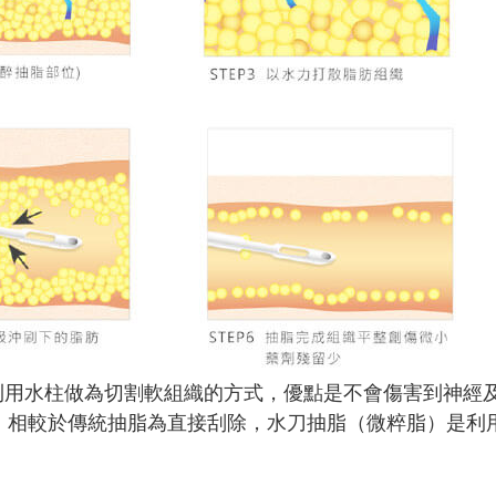
利用水柱做為切割軟組織的方式，優點是不會傷害到神經
手術當中。相較於傳統抽脂為直接刮除，水刀抽脂（微粹脂）