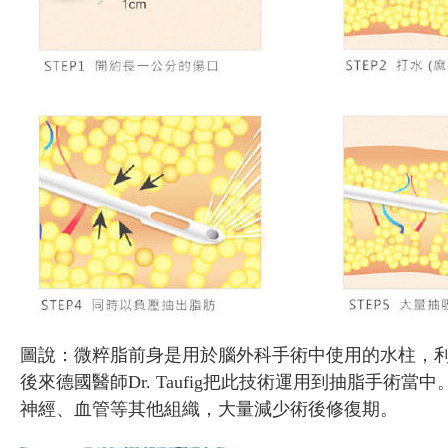
圖說：微粹脂前身是用於腦外科手術中使用的水柱，
後來德國醫師Dr. Taufig把此技術運用到抽脂
神經、血管等其他組織，大量減少術後修復期。