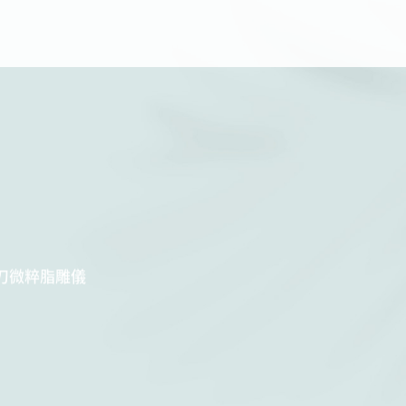
刀微粹脂雕儀