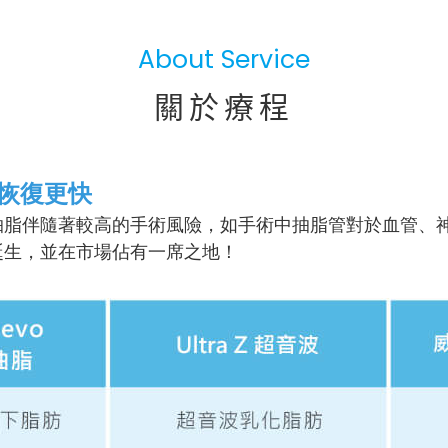
About Service
關於療程
、恢復更快
抽脂伴隨著較高的手術風險，如手術中抽脂管對於血管、
誕生，並在市場佔有一席之地！