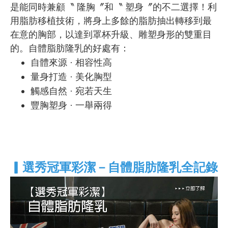
是能同時兼顧〝 隆胸〞和〝 塑身〞的不二選擇！利
用脂肪移植技術，將身上多餘的脂肪抽出轉移到最
在意的胸部，以達到罩杯升級、雕塑身形的雙重目
的。自體脂肪隆乳的好處有：
自體來源 · 相容性高
量身打造 · 美化胸型
觸感自然 · 宛若天生
豐胸塑身 · 一舉兩得
▎選秀冠軍彩潔－自體脂肪隆乳全記錄