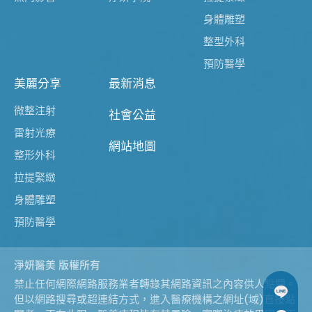
身體雕塑
整型外科
預防醫學
美麗分享
最新消息
微整注射
社會公益
雷射光療
網站地圖
整形外科
拉提緊緻
身體雕塑
預防醫學
淨妍醫美 版權所有
禁止任何網際網路服務業者轉錄其網路資訊之內容供人點閱。
但以網路搜尋或超連結方式，進入醫療機構之網址(域)直接點