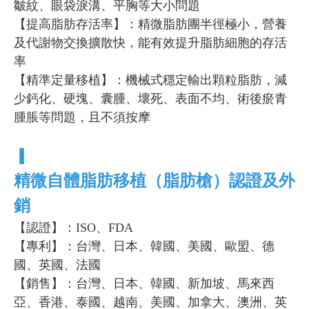
皺紋、眼袋淚溝、平胸等大小問題
【提高脂肪存活率】：精微脂肪團半徑極小，營養
及代謝物交換擴散快，能有效提升脂肪細胞的存活
率
【精準定量移植】：機械式穩定輸出顆粒脂肪，減
少鈣化、硬塊、囊腫、壞死、表面不均、術後瘀青
腫脹等問題，且不須按摩
▎
精微自體脂肪移植（脂肪槍）認證及外
銷
【認證】：ISO、FDA
【專利】：台灣、日本、韓國、美國、歐盟、德
國、英國、法國
【銷售】：台灣、日本、韓國、新加坡、馬來西
亞、香港、泰國、越南、美國、加拿大、澳洲、英