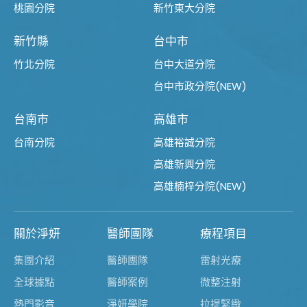
桃園分院
新竹東大分院
新竹縣
台中市
竹北分院
台中大道分院
台中市政分院(NEW)
台南市
高雄市
台南分院
高雄裕誠分院
高雄新興分院
高雄楠梓分院(NEW)
關於淨妍
醫師團隊
療程項目
集團介紹
醫師團隊
雷射光療
全球據點
醫師案例
微整注射
熱門影音
淨妍學院
拉提緊緻