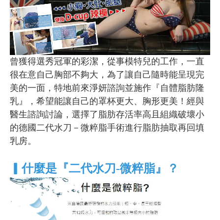
曾獲得選秀冠軍的彩潔，從事模特兒的工作，一直
很在意自己胸部不夠大，為了讓自己隨時能呈現完
美的一面，特地前來淨妍諮詢並施作『自體脂肪隆
乳』，希望能讓自己的罩杯更大、胸形更美！經與
醫生諮詢討論，選擇了脂肪存活率高且組織破壞小
的德國二代水刀－微粹脂手術進行脂肪抽取再回填
乳房。
▎
什麼是『二代水刀-微粹脂』？