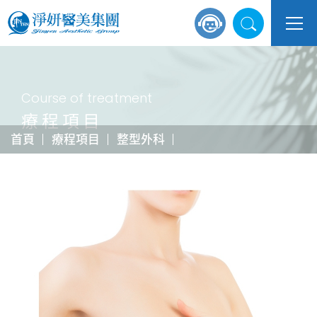
Course of treatment
療程項目
首頁
療程項目
整型外科