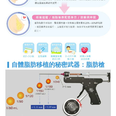
▎
自體脂肪移植的秘密武器：脂肪槍