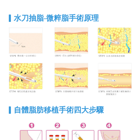
▎
水刀抽脂-微粹脂手術原理
▎
自體脂肪移植手術四大步驟