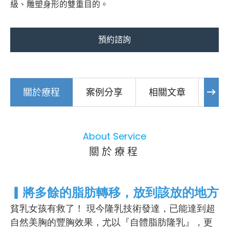
級、雕塑身形的雙重目的。
預約諮詢
關於療程
案例分享
相關文章
注
About Service
關於療程
▎
將多餘的脂肪轉移，放到該放的地方
貧乳女孩有救了！ 現今隆乳技術發達，已能達到超
自然美胸的豐胸效果，尤以『自體脂肪隆乳』，更