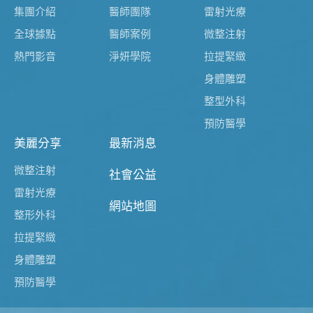
集團介紹
醫師團隊
雷射光療
全球據點
醫師案例
微整注射
熱門影音
淨妍學院
拉提緊緻
身體雕塑
整型外科
預防醫學
美麗分享
最新消息
微整注射
社會公益
雷射光療
網站地圖
整形外科
拉提緊緻
身體雕塑
預防醫學