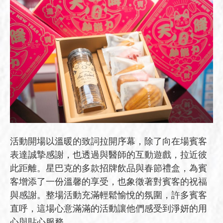
活動開場以溫暖的致詞拉開序幕，除了向在場賓客
表達誠摯感謝，也透過與醫師的互動遊戲，拉近彼
此距離。星巴克的多款招牌飲品與春節禮盒，為賓
客增添了一份溫馨的享受，也象徵著對賓客的祝福
與感謝。整場活動充滿輕鬆愉悅的氛圍，許多賓客
直呼，這場心意滿滿的活動讓他們感受到淨妍的用
心與貼心服務。