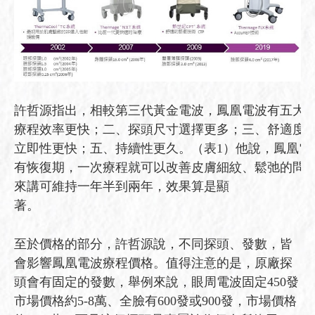
許哲源指出，相較第三代黃金電波，鳳凰電波有五大
療程效率更快；二、探頭尺寸選擇更多；三、舒適度
立即性更快；五、持續性更久。（表1）他說，鳳凰電
有恢復期，一次療程就可以改善皮膚細紋、鬆弛的問
來講可維持一年半到兩年，效果算是顯
著
至於價格的部分，許哲源說，不同探頭、發數，皆
會影響鳳凰電波療程價格。值得注意的是，原廠探
頭會有固定的發數，舉例來說，眼周電波固定450發
市場價格約5-8萬、全臉有600發或900發，市場價格