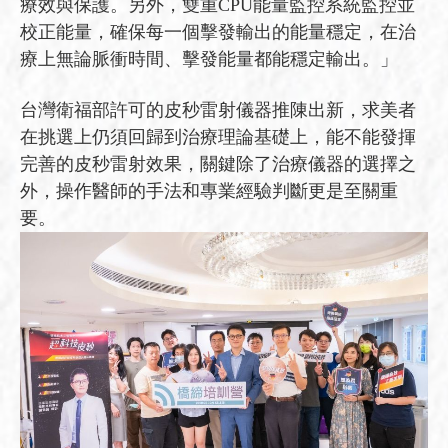
療效與保護。另外，雙重CPU能量監控系統監控並
校正能量，確保每一個擊發輸出的能量穩定，在治
療上無論脈衝時間、擊發能量都能穩定輸出。」
台灣衛福部許可的皮秒雷射儀器推陳出新，求美者
在挑選上仍須回歸到治療理論基礎上，能不能發揮
完善的皮秒雷射效果，關鍵除了治療儀器的選擇之
外，操作醫師的手法和專業經驗判斷更是至關重
要。