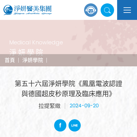
Medical Knowledge
淨妍學院
首頁
淨妍學院
第五十六屆淨妍學院《鳳凰電波認證
與德國超皮秒原理及臨床應用》
拉提緊緻
2024-09-20