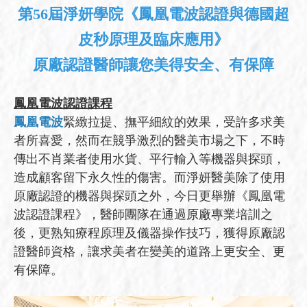
第56屆淨妍學院《鳳凰電波認證與德國超
皮秒原理及臨床應用》
原廠認證醫師讓您美得安全、有保障
鳳凰電波認證課程
鳳凰電波
緊緻拉提、撫平細紋的效果，受許多求美
者所喜愛，然而在競爭激烈的醫美市場之下，不時
傳出不肖業者使用水貨、平行輸入等機器與探頭，
造成顧客留下永久性的傷害。而淨妍醫美除了使用
原廠認證的機器與探頭之外，今日更舉辦《鳳凰電
波認證課程》，醫師團隊在通過原廠專業培訓之
後，更熟知療程原理及儀器操作技巧，獲得原廠認
證醫師資格，讓求美者在變美的道路上更安全、更
有保障。