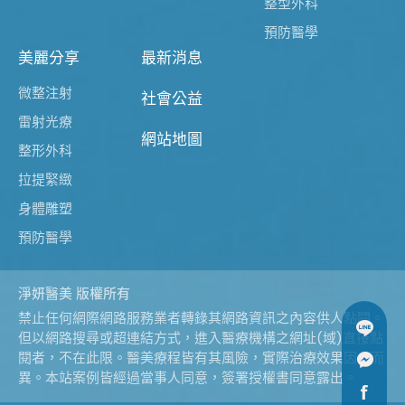
整型外科
預防醫學
美麗分享
最新消息
微整注射
社會公益
雷射光療
網站地圖
整形外科
拉提緊緻
身體雕塑
預防醫學
淨妍醫美 版權所有
禁止任何網際網路服務業者轉錄其網路資訊之內容供人點閱。
但以網路搜尋或超連結方式，進入醫療機構之網址(域)直接點
閱者，不在此限。醫美療程皆有其風險，實際治療效果因人而
異。本站案例皆經過當事人同意，簽署授權書同意露出。