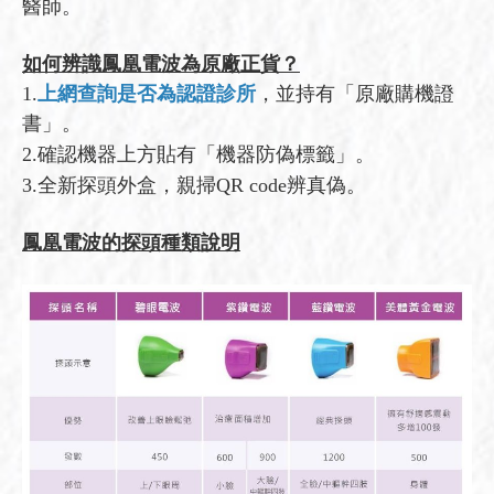
醫師。
如何辨識鳳凰電波為原廠正貨？
1.
上網查詢是否為認證診所
，並持有「原廠購機證
書」。
2.確認機器上方貼有「機器防偽標籤」。
3.全新探頭外盒，親掃QR code辨真偽。
鳳凰電波的探頭種類說明