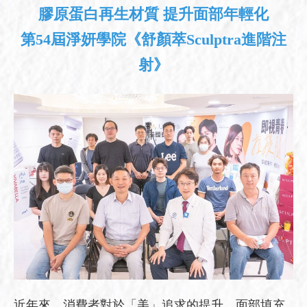
膠原蛋白再生材質 提升面部年輕化
第54屆淨妍學院《舒顏萃Sculptra進階注
射》
近年來，消費者對於「美」追求的提升，面部填充