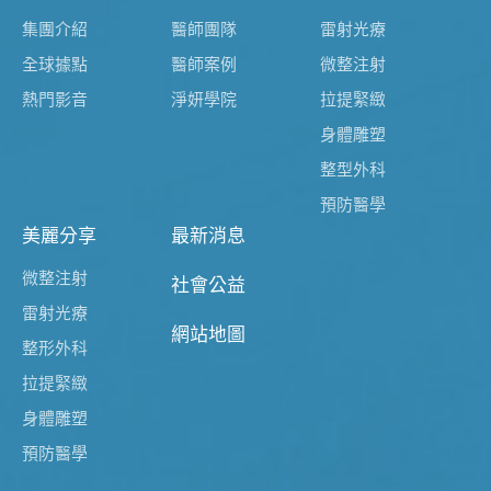
集團介紹
醫師團隊
雷射光療
全球據點
醫師案例
微整注射
熱門影音
淨妍學院
拉提緊緻
身體雕塑
整型外科
預防醫學
美麗分享
最新消息
微整注射
社會公益
雷射光療
網站地圖
整形外科
拉提緊緻
身體雕塑
預防醫學