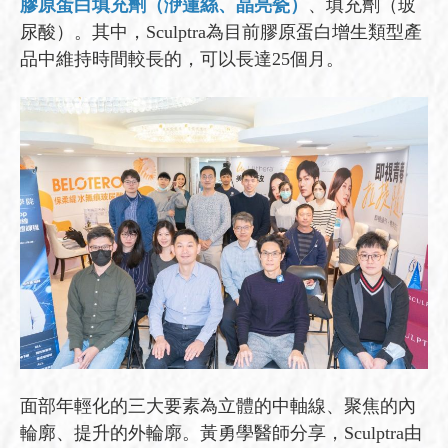
膠原蛋白填充劑（洢蓮絲、晶亮瓷）
、填充劑（玻
尿酸）。其中，Sculptra為目前膠原蛋白增生類型產
品中維持時間較長的，可以長達25個月。
面部年輕化的三大要素為立體的中軸線、聚焦的內
輪廓、提升的外輪廓。黃勇學醫師分享，Sculptra由