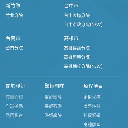
新竹縣
台中市
竹北分院
台中大道分院
台中市政分院(NEW)
台南市
高雄市
台南分院
高雄裕誠分院
高雄新興分院
高雄楠梓分院(NEW)
關於淨妍
醫師團隊
療程項目
集團介紹
醫師團隊
雷射光療
全球據點
醫師案例
微整注射
熱門影音
淨妍學院
拉提緊緻
身體雕塑