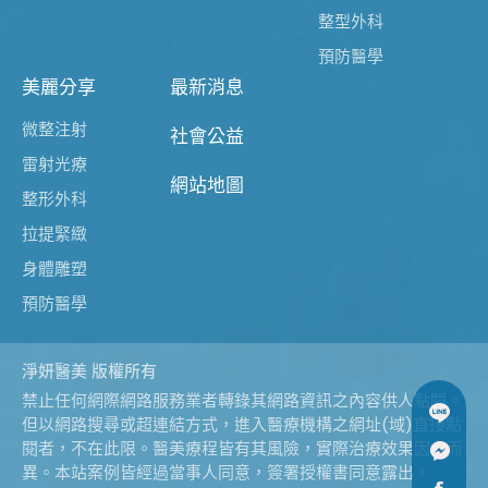
整型外科
預防醫學
美麗分享
最新消息
微整注射
社會公益
雷射光療
網站地圖
整形外科
拉提緊緻
身體雕塑
預防醫學
淨妍醫美 版權所有
禁止任何網際網路服務業者轉錄其網路資訊之內容供人點閱。
但以網路搜尋或超連結方式，進入醫療機構之網址(域)直接點
閱者，不在此限。醫美療程皆有其風險，實際治療效果因人而
異。本站案例皆經過當事人同意，簽署授權書同意露出。