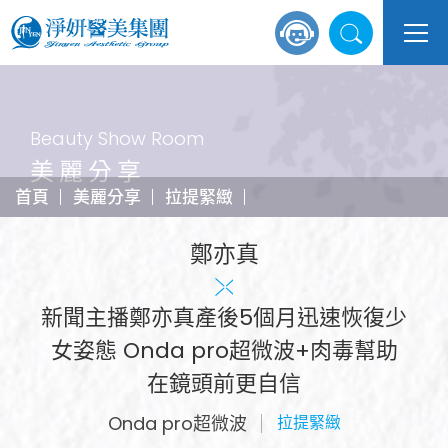
Beauty Show Room
美麗分享
首頁
美麗分享
拉提緊緻
鄭亦真
新聞主播鄭亦真產後5個月迅速恢復少
女姿態 Onda pro超微波+肉毒幫助
在鏡頭前更自信
Onda pro超微波
拉提緊緻