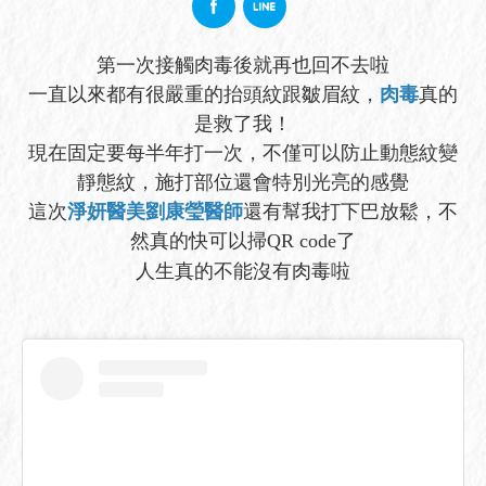
第一次接觸肉毒後就再也回不去啦
一直以來都有很嚴重的抬頭紋跟皺眉紋，
肉毒
真的
是救了我！
現在固定要每半年打一次，不僅可以防止動態紋變
靜態紋，施打部位還會特別光亮的感覺
這次
淨妍醫美劉康瑩醫師
還有幫我打下巴放鬆，不
然真的快可以掃QR code了
人生真的不能沒有肉毒啦