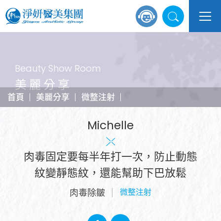
Beauty Show Room
美麗分享
首頁
美麗分享
微整注射
Michelle
肉毒固定要每半年打一次，防止動態
紋變靜態紋，還能幫助下巴放鬆
肉毒除皺
微整注射