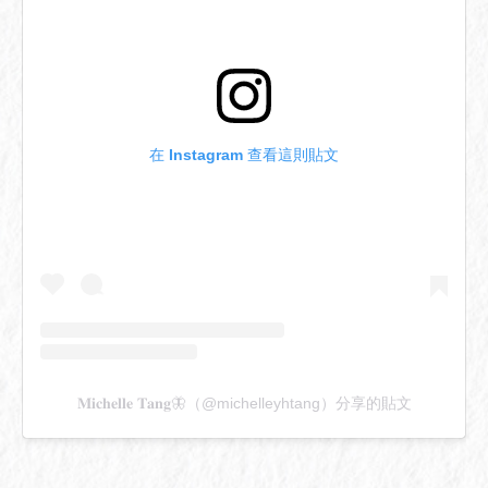
在 Instagram 查看這則貼文
𝐌𝐢𝐜𝐡𝐞𝐥𝐥𝐞 𝐓𝐚𝐧𝐠🦋（@michelleyhtang）分享的貼文