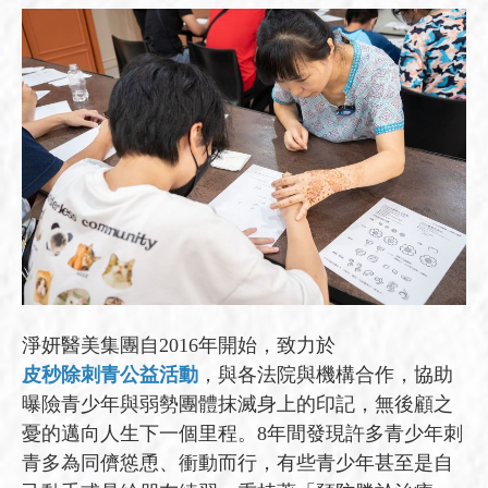
淨妍醫美集團自2016年開始，致力於
皮秒除刺青公益活動
，與各法院與機構合作，協助
曝險青少年與弱勢團體抹滅身上的印記，無後顧之
憂的邁向人生下一個里程。8年間發現許多青少年刺
青多為同儕慫恿、衝動而行，有些青少年甚至是自