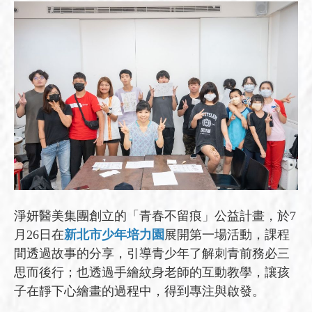
淨妍醫美集團創立的「青春不留痕」公益計畫，於7
月26日在
新北市少年培力園
展開第一場活動，課程
間透過故事的分享，引導青少年了解刺青前務必三
思而後行；也透過手繪紋身老師的互動教學，讓孩
子在靜下心繪畫的過程中，得到專注與啟發。