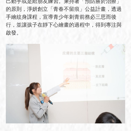
己動手或是給朋友練習。秉持著「預防勝於治療」
的原則，淨妍創立「青春不留痕」公益計畫，透過
手繪紋身課程，宣導青少年刺青前務必三思而後
行，並讓孩子在靜下心繪畫的過程中，得到專注與
啟發。