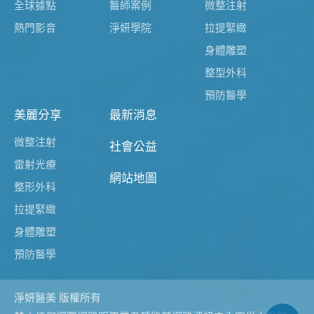
全球據點
醫師案例
微整注射
熱門影音
淨妍學院
拉提緊緻
身體雕塑
整型外科
預防醫學
美麗分享
最新消息
微整注射
社會公益
雷射光療
網站地圖
整形外科
拉提緊緻
身體雕塑
預防醫學
淨妍醫美 版權所有