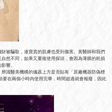
錢財被騙取，連寶貴的肌膚也受到傷害。黃醫師和我們
耗自然不同，如果又重複使用探頭，會因為薄膜的耗損
的影響。
；辨識醫美機構的儀器上方是否貼有「原廠機器防偽標
必須要在兩個小時內使用完畢，時間超過就會報廢，因此