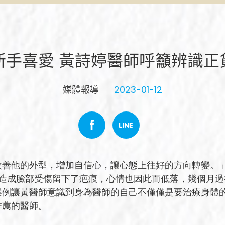
新手喜愛 黃詩婷醫師呼籲辨識正
媒體報導
2023-01-12
改善他的外型，增加自信心，讓心態上往好的方向轉變。
，造成臉部受傷留下了疤痕，心情也因此而低落，幾個月
案例讓黃醫師意識到身為醫師的自己不僅僅是要治療身體
推薦的醫師。