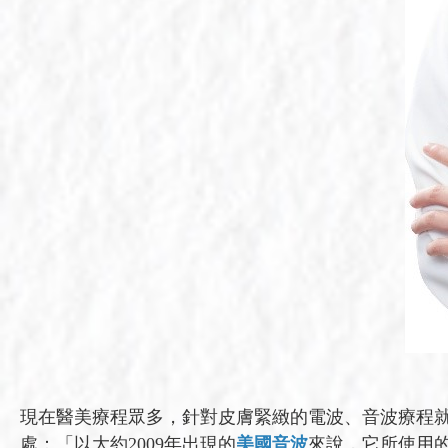
現在醫美療程眾多，針對皮膚緊緻的電波、音波療程
處：「以大約2009年出現的
美國音波
來說，它所使用