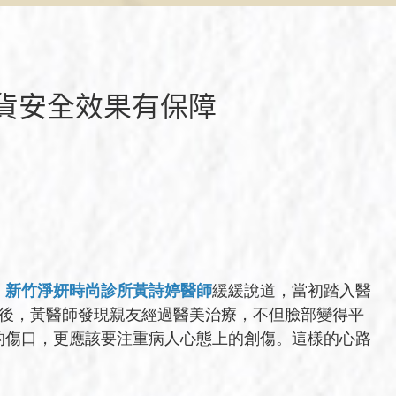
貨安全效果有保障
」
新竹淨妍時尚診所黃詩婷醫師
緩緩說道，當初踏入醫
過後，黃醫師發現親友經過醫美治療，不但臉部變得平
的傷口，更應該要注重病人心態上的創傷。這樣的心路