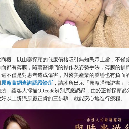
此商機，以山寨探頭的低廉價格吸引無知民眾上當，不僅
前面都有薄膜，隨著醫師們的操作及姿勢手法，薄膜的損
，這不僅是對患者造成傷害，對醫美產業的聲譽也有負面
到
原廠官網查詢認證診所
，請診所出示「原廠購機證書」
裝，讓客人掃描QRcode辨別原廠認證，由於正貨探頭
做好以上辨識原廠正貨的三步驟，就能安心地進行療程。