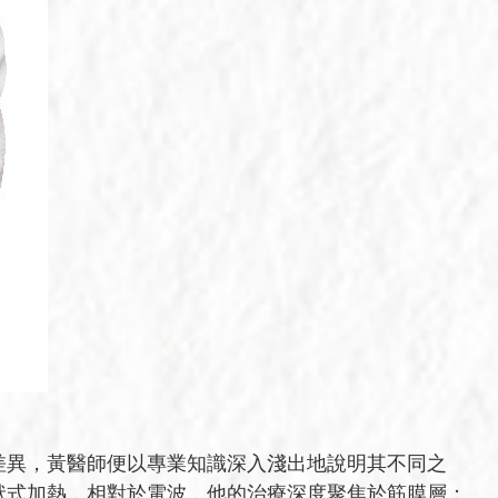
差異，黃醫師便以專業知識深入淺出地說明其不同之
狀式加熱，相對於電波，他的治療深度聚焦於筋膜層；