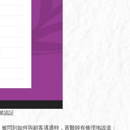
授權認証
。被問到如何與顧客溝通時，黃醫師有條理地說道：