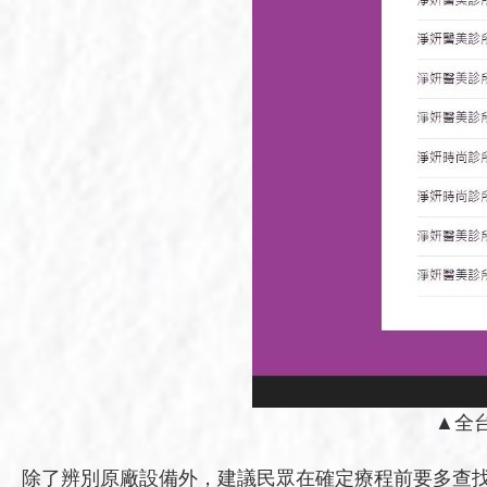
▲全台
除了辨別原廠設備外，建議民眾在確定療程前要多查