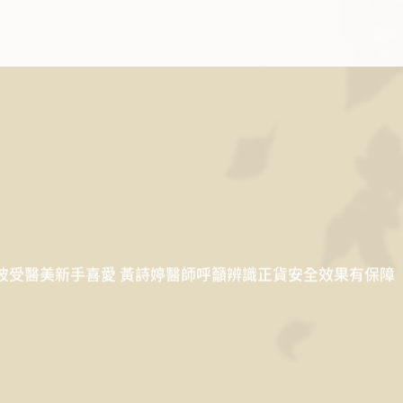
波受醫美新手喜愛 黃詩婷醫師呼籲辨識正貨安全效果有保障