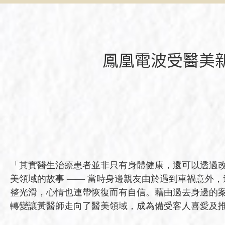
鳳凰電波受醫美
「其實醫生治療患者並非只有身體健康，還可以透過
美領域的故事 —— 當時身邊親友由於遇到車禍意外
整光滑，心情也連帶恢復而有自信。藉由過去身邊的
轉變讓黃醫師走向了醫美領域，成為備受客人喜愛及