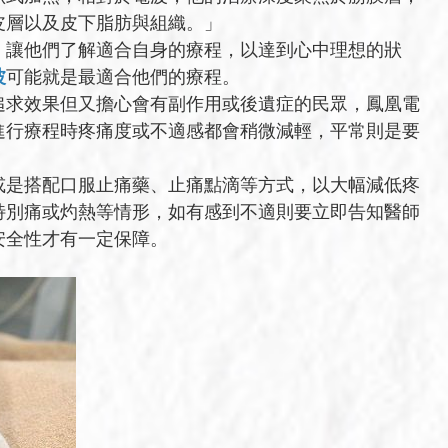
皮層以及皮下脂肪與組織。」
，讓他們了解適合自身的療程，以達到心中理想的狀
波
可能就是最適合他們的療程。
追求效果但又擔心會有副作用或後遺症的民眾，鳳凰電
進行療程時疼痛度或不適感都會稍微減輕，平常則是要
或是搭配口服止痛藥、止痛點滴等方式，以大幅減低疼
特別痛或灼熱等情形，如有感到不適則要立即告知醫師
安全性才有一定保障。